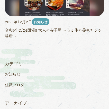
お知らせ
2023年12月2日
令和6年2/24開催‼ 大人の寺子屋 ～心と体の養生できる
場所～
カテゴリ
お知らせ
住職ブログ
アーカイブ