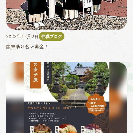
住職ブログ
2023年12月2日
歳末助け合い募金！