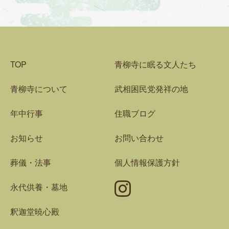
TOP
青柳寺に眠る文人たち
青柳寺について
武相困民党発祥の地
年中行事
住職ブログ
お知らせ
お問い合わせ
葬儀・法事
個人情報保護方針
Instagram
永代供養・墓地
釈迦堂暁心殿