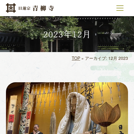
メインナビゲーション
コンテンツへスキップ
2023年12月
TOP
»
アーカイブ: 12月 2023