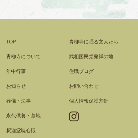
TOP
青柳寺に眠る文人たち
青柳寺について
武相困民党発祥の地
年中行事
住職ブログ
お知らせ
お問い合わせ
葬儀・法事
個人情報保護方針
Instagram
永代供養・墓地
釈迦堂暁心殿