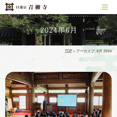
メインナビゲーション
コンテンツへスキップ
2024年6月
TOP
»
アーカイブ: 6月 2024