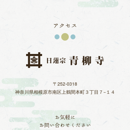
アクセス
〒252-0318
神奈川県相模原市
南区上鶴間本町３丁目７−１４
お気軽に
お問い合わせください