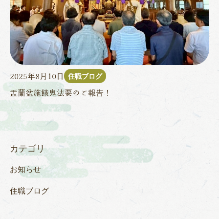
住職ブログ
2025年8月10日
盂蘭盆施餓鬼法要のご報告！
カテゴリ
お知らせ
住職ブログ