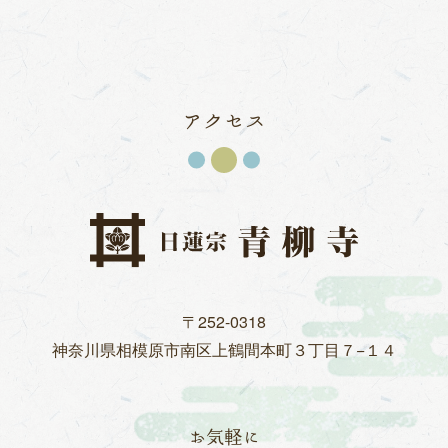
アクセス
〒252-0318
神奈川県相模原市
南区上鶴間本町３丁目７−１４
お気軽に