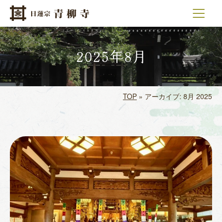
メインナビゲーション
コンテンツへスキップ
2025年8月
TOP
»
アーカイブ: 8月 2025