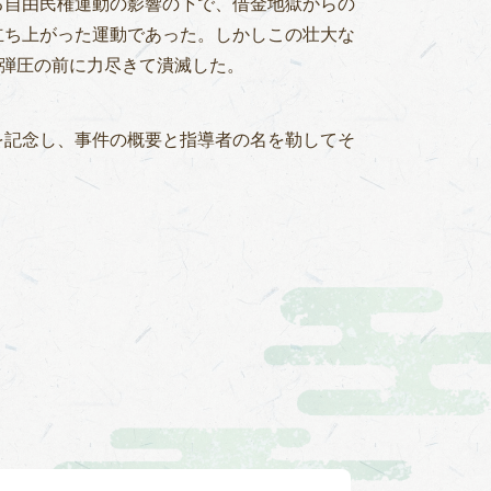
る自由民権運動の影響の下で、借金地獄からの
立ち上がった運動であった。しかしこの壮大な
の弾圧の前に力尽きて潰滅した。
を記念し、事件の概要と指導者の名を勒してそ