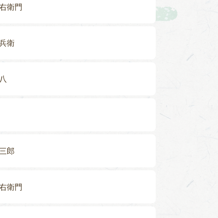
右衛門
兵衛
八
三郎
右衛門