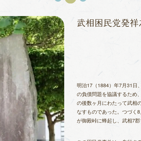
武相困民党発祥
明治17（1884）年7月3
の負債問題を協議するため
の後数ヶ月にわたって武相
なすものであった。つづく8
が御殿峠に蜂起し、武相7郡