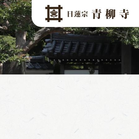
コンテンツへスキップ
メインナビゲーション