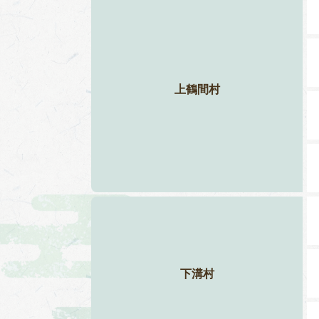
上鶴間村
下溝村