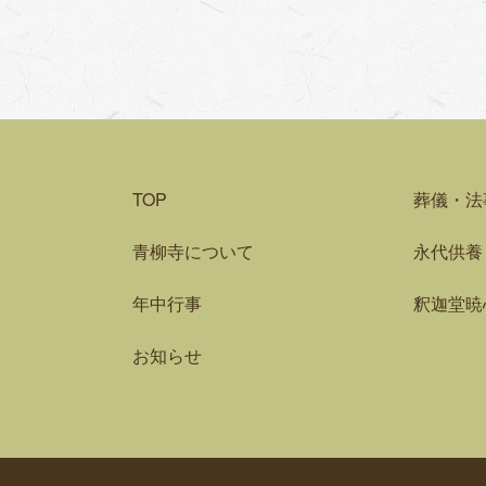
TOP
葬儀・法
青柳寺について
永代供養
年中行事
釈迦堂暁
お知らせ