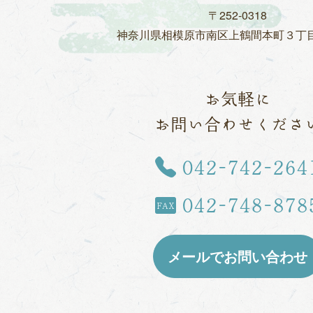
〒252-0318
神奈川県相模原市
南区上鶴間本町３丁
お気軽に
お問い合わせくださ
TEL
042-742-264
042-748-878
FAX
メールでお問い合わせ