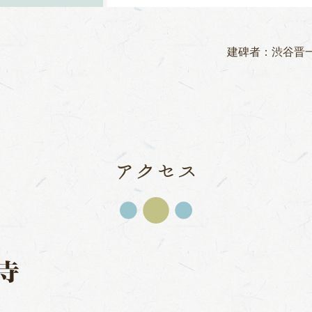
建碑者：渋谷晋
アクセス