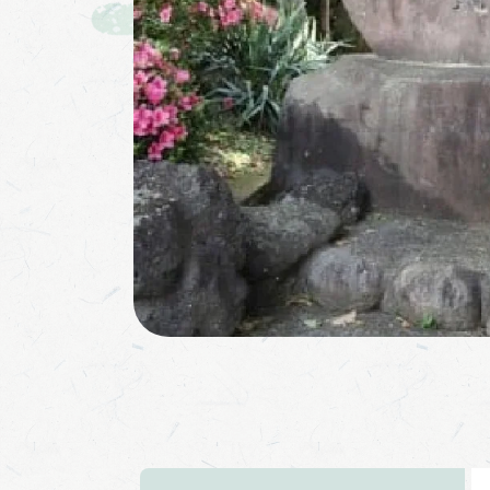
武相困民党発祥之地碑