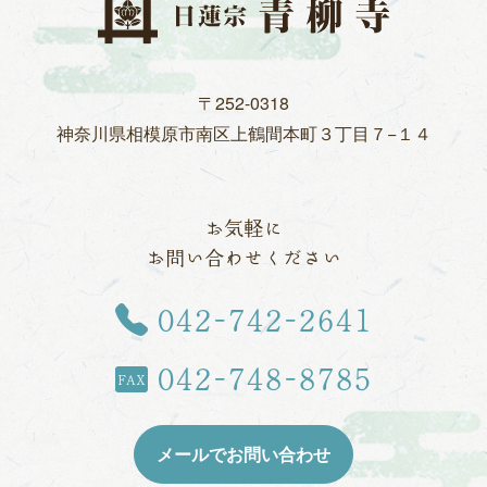
〒252-0318
神奈川県相模原市
南区上鶴間本町３丁目７−１４
お気軽に
お問い合わせください
TEL
042-742-2641
042-748-8785
FAX
メールでお問い合わせ