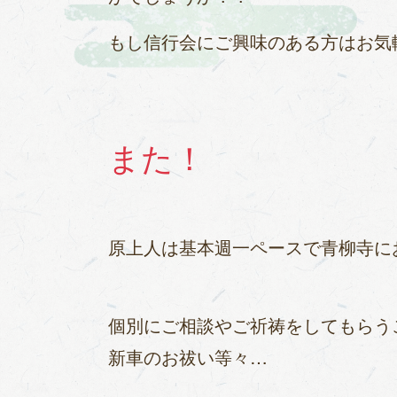
もし信行会にご興味のある方はお気
また！
原上人は基本週一ペースで青柳寺に
個別にご相談やご祈祷をしてもらう
新車のお祓い等々…