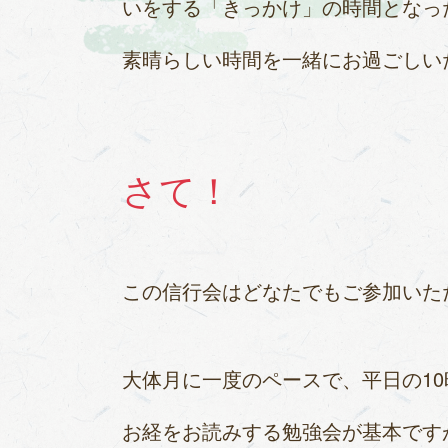
いをする「きっかけ」の時間となっ
素晴らしい時間を一緒にお過ごしい
さて！
この信行会はどなたでもご参加いた
大体月に一度のペースで、平日の1
お経をお読みする勉強会が基本です