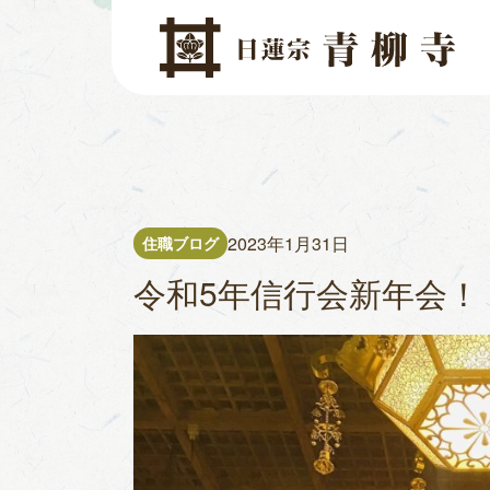
コンテンツへスキップ
メインナビゲーション
2023年1月31日
住職ブログ
令和5年信行会新年会！