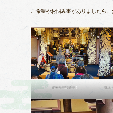
ご希望やお悩み事がありましたら、
新年会の法要中！
原上