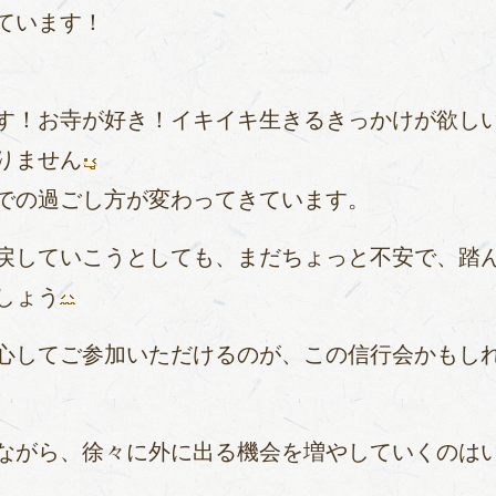
ています！
す！お寺が好き！イキイキ生きるきっかけが欲し
りません
での過ごし方が変わってきています。
戻していこうとしても、まだちょっと不安で、踏
しょう
心してご参加いただけるのが、この信行会かもし
ながら、徐々に外に出る機会を増やしていくのは