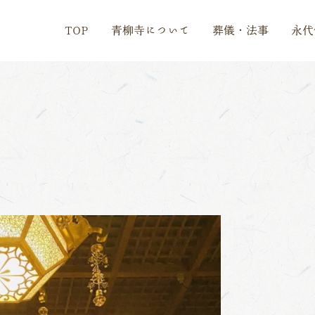
TOP
青柳寺について
葬儀・法事
永代