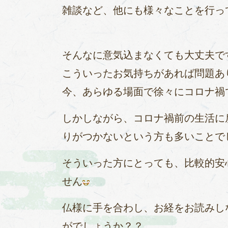
雑談など、他にも様々なことを行っ
そんなに意気込まなくても大丈夫で
こういったお気持ちがあれば問題あ
今、あらゆる場面で徐々にコロナ禍
しかしながら、コロナ禍前の生活に
りがつかないという方も多いことで
そういった方にとっても、比較的安
せん
仏様に手を合わし、お経をお読みし
がでしょうか？？