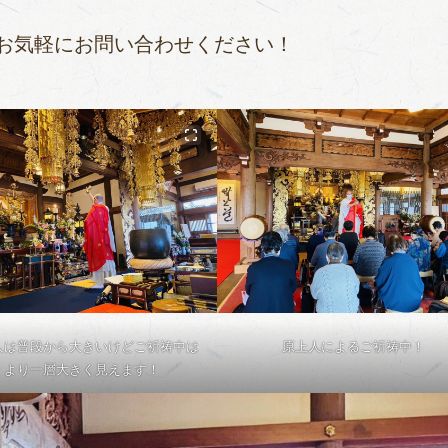
お気軽にお問い合わせください！
人は普段から大きいけどご祈祷中は
原上人によるご祈祷中！
より一層大きく見えます！