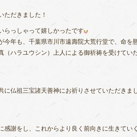
いただきました！
いらっしゃって嬉しかったです
が今年も、千葉県市川市遠壽院大荒行堂で、命を
真（ハラユウシン）上人による御祈祷を受けてい
共に仏祖三宝諸天善神にお祈りさせていただきま
に感謝をし、これからより良く前向きに生きてい