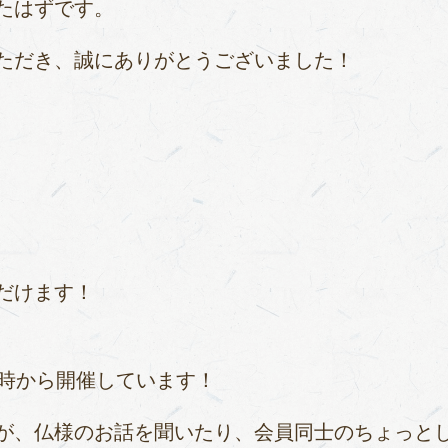
たはずです。
ただき、誠にありがとうございました！
だけます！
0時から開催しています！
が、仏様のお話を聞いたり、会員同士のちょっと